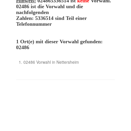
Hinweis:
024865336514 ist
keine
Vorwahl.
02486 ist die Vorwahl und die
nachfolgenden
Zahlen: 5336514 sind Teil einer
Telefonnummer
1 Ort(e) mit dieser Vorwahl gefunden:
02486
02486 Vorwahl in Nettersheim