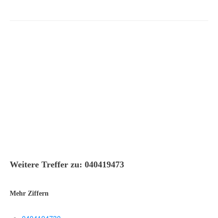
Weitere Treffer zu: 040419473
Mehr Ziffern