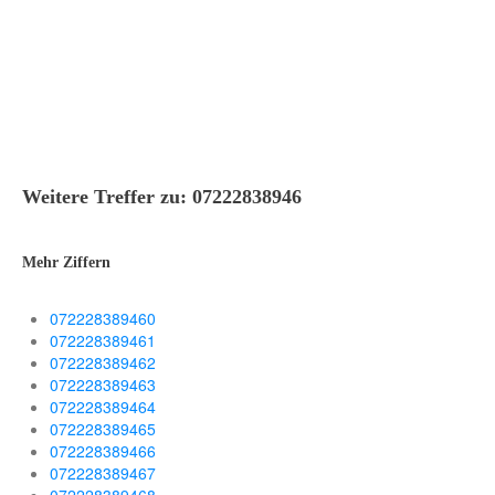
Weitere Treffer zu: 07222838946
Mehr Ziffern
072228389460
072228389461
072228389462
072228389463
072228389464
072228389465
072228389466
072228389467