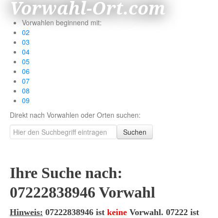
Vorwahl-Ort.com
Vorwahlen beginnend mit:
02
03
04
05
06
07
08
09
Direkt nach Vorwahlen oder Orten suchen:
Suchen
Ihre Suche nach:
07222838946 Vorwahl
Hinweis:
07222838946 ist
keine
Vorwahl. 07222 ist